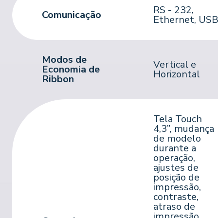
RS - 232,
Comunicação
Ethernet, US
Modos de
Vertical e
Economia de
Horizontal
Ribbon
Tela Touch
4,3”, mudança
de modelo
durante a
operação,
ajustes de
posição de
impressão,
contraste,
atraso de
impressão,