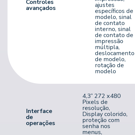
Controles
ajustes
avançados
específicos de
modelo, sinal
de contato
interno, sinal
de contato de
impressão
múltipla,
deslocamento
de modelo,
rotação de
modelo
4,3” 272 x480
Pixels de
resolução,
Interface
Display colorido,
de
proteção com
operações
senha nos
menus,