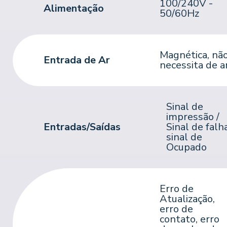
100/240V -
Alimentação
50/60Hz
Magnética, nã
Entrada de Ar
necessita de a
Sinal de
impressão /
Entradas/Saídas
Sinal de falha
sinal de
Ocupado
Erro de
Atualização,
erro de
contato, erro