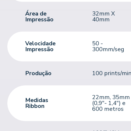
Área de
32mm X
Impressão
40mm
Velocidade
50 -
Impressão
300mm/seg
Produção
100 prints/mi
22mm, 35mm
Medidas
(0,9"- 1,4") e
Ribbon
600 metros