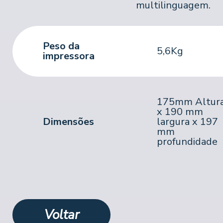
multilinguagem.
Peso da
5,6Kg
impressora
175mm Altur
x 190 mm
Dimensões
largura x 197
mm
profundidade
Voltar