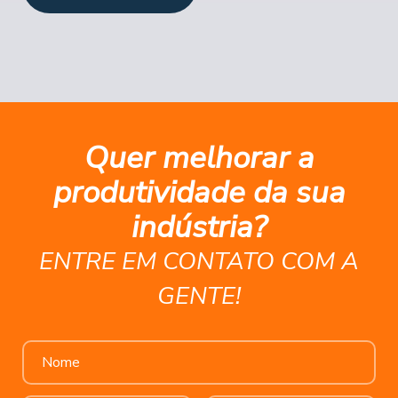
Quer melhorar a
produtividade da sua
indústria?
ENTRE EM CONTATO COM A
GENTE!